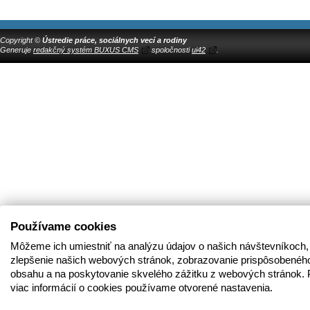
Copyright ©
Ústredie práce, sociálnych vecí a rodiny
Generuje
redakčný systém BUXUS CMS
spoločnosti
ui42
.
Používame cookies
Môžeme ich umiestniť na analýzu údajov o našich návštevníkoch,
zlepšenie našich webových stránok, zobrazovanie prispôsobenéh
obsahu a na poskytovanie skvelého zážitku z webových stránok. 
viac informácií o cookies používame otvorené nastavenia.