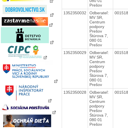
080 01
Prešov
1352350032
Odberateľ:
00151
MV SR,
Centrum
podpory
Prešov
Śtúrova 7,
080 01
Prešov
1352350029
Odberateľ:
00151
MV SR,
Centrum
podpory
Prešov
Śtúrova 7,
080 01
Prešov
1352350028
Odberateľ:
00151
MV SR,
Centrum
podpory
Prešov
Śtúrova 7,
080 01
Prešov