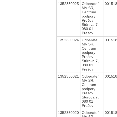
1352350025
Odberateľ:
00151
MV SR,
Centrum
podpory
Prešov
Śtúrova 7,
080 01
Prešov
1352350024
Odberateľ:
00151
MV SR,
Centrum
podpory
Prešov
Śtúrova 7,
080 01
Prešov
1352350021
Odberateľ:
00151
MV SR,
Centrum
podpory
Prešov
Śtúrova 7,
080 01
Prešov
1352350020
Odberateľ:
00151
MV SR,