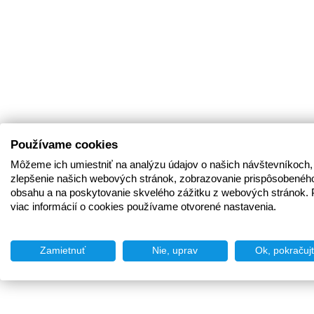
Používame cookies
Môžeme ich umiestniť na analýzu údajov o našich návštevníkoch,
zlepšenie našich webových stránok, zobrazovanie prispôsobenéh
obsahu a na poskytovanie skvelého zážitku z webových stránok. 
viac informácií o cookies používame otvorené nastavenia.
Zamietnuť
Nie, uprav
Ok, pokračuj