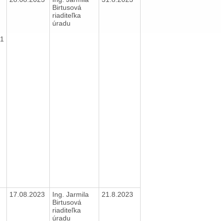
Birtusová
riaditeľka
úradu
21
17.08.2023
Ing. Jarmila
21.8.2023
Birtusová
riaditeľka
úradu