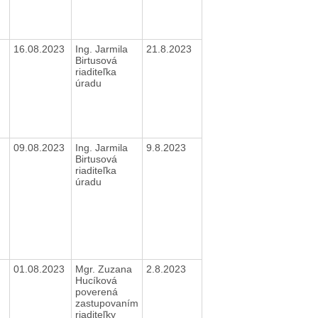
16.08.2023
Ing. Jarmila
21.8.2023
Birtusová
riaditeľka
úradu
09.08.2023
Ing. Jarmila
9.8.2023
Birtusová
riaditeľka
úradu
01.08.2023
Mgr. Zuzana
2.8.2023
Hucíková
poverená
zastupovaním
riaditeľky