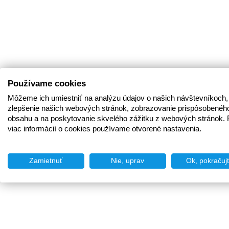
Používame cookies
Môžeme ich umiestniť na analýzu údajov o našich návštevníkoch,
zlepšenie našich webových stránok, zobrazovanie prispôsobenéh
obsahu a na poskytovanie skvelého zážitku z webových stránok. 
viac informácií o cookies používame otvorené nastavenia.
Zamietnuť
Nie, uprav
Ok, pokračuj