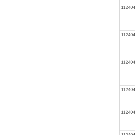
11240
11240
11240
11240
11240
11240