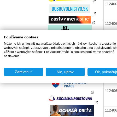
11240
11240
Používame cookies
11240
Môžeme ich umiestniť na analýzu údajov o našich návštevníkoch, na zlepšenie
webových stránok, zobrazovanie prispôsobeného obsahu a na poskytovanie sk
zážitku z webových stránok. Pre viac informácií o cookies používame otvorené
nastavenia.
11240
Zamietnuť
Nie, uprav
Ok, pokračuj
11240
11240