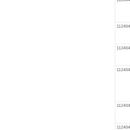
11240
11240
11240
11240
11240