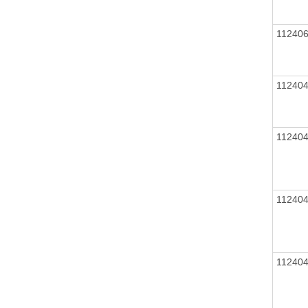
11240
11240
11240
11240
11240