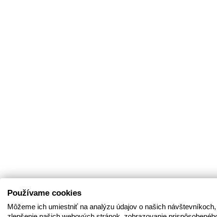
Používame cookies
Môžeme ich umiestniť na analýzu údajov o našich návštevníkoch,
zlepšenie našich webových stránok, zobrazovanie prispôsobenéh