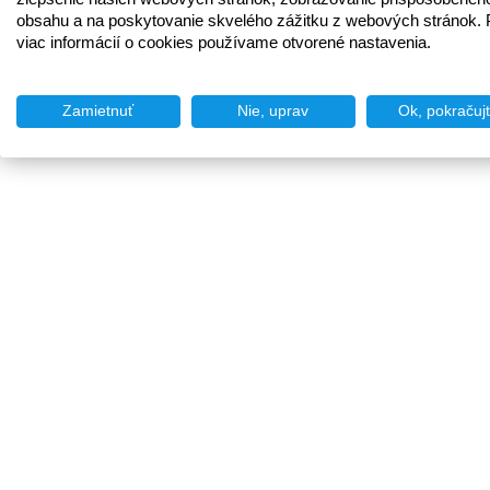
obsahu a na poskytovanie skvelého zážitku z webových stránok. 
viac informácií o cookies používame otvorené nastavenia.
Zamietnuť
Nie, uprav
Ok, pokračuj