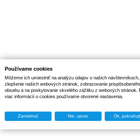
Používame cookies
Môžeme ich umiestniť na analýzu údajov o našich návštevníkoch,
zlepšenie našich webových stránok, zobrazovanie prispôsobenéh
obsahu a na poskytovanie skvelého zážitku z webových stránok. 
viac informácií o cookies používame otvorené nastavenia.
Zamietnuť
Nie, uprav
Ok, pokračuj