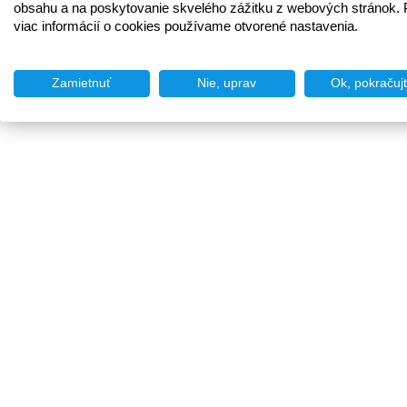
obsahu a na poskytovanie skvelého zážitku z webových stránok. 
viac informácií o cookies používame otvorené nastavenia.
Zamietnuť
Nie, uprav
Ok, pokračuj