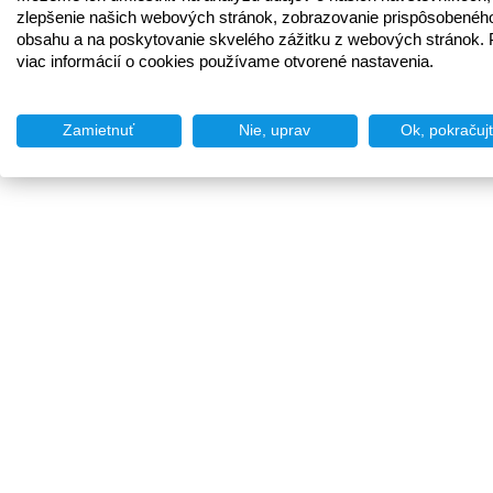
zlepšenie našich webových stránok, zobrazovanie prispôsobenéh
obsahu a na poskytovanie skvelého zážitku z webových stránok. 
viac informácií o cookies používame otvorené nastavenia.
Zamietnuť
Nie, uprav
Ok, pokračuj