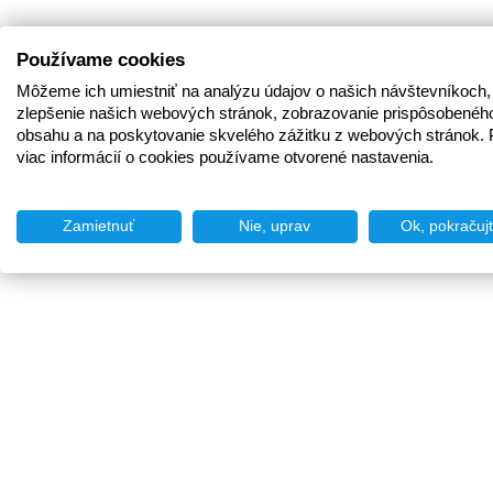
Používame cookies
Môžeme ich umiestniť na analýzu údajov o našich návštevníkoch,
zlepšenie našich webových stránok, zobrazovanie prispôsobenéh
obsahu a na poskytovanie skvelého zážitku z webových stránok. 
viac informácií o cookies používame otvorené nastavenia.
Zamietnuť
Nie, uprav
Ok, pokračuj