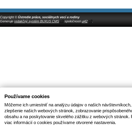
Copyright ©
Ústredie práce, sociálnych vecí a rodiny
Generuje
redakčný systém BUXUS CMS
spoločnosti
ui42
.
Používame cookies
Môžeme ich umiestniť na analýzu údajov o našich návštevníkoch,
zlepšenie našich webových stránok, zobrazovanie prispôsobenéh
obsahu a na poskytovanie skvelého zážitku z webových stránok. 
viac informácií o cookies používame otvorené nastavenia.