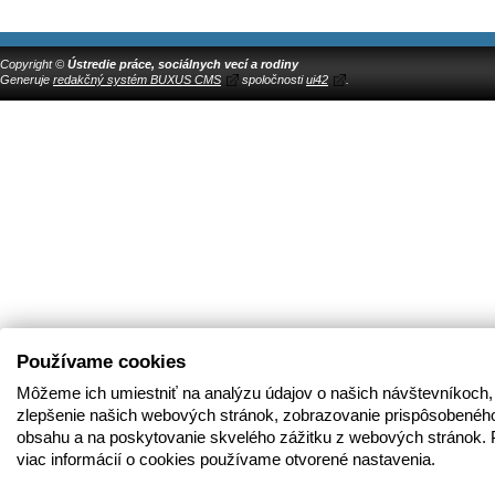
Copyright ©
Ústredie práce, sociálnych vecí a rodiny
Generuje
redakčný systém BUXUS CMS
spoločnosti
ui42
.
Používame cookies
Môžeme ich umiestniť na analýzu údajov o našich návštevníkoch,
zlepšenie našich webových stránok, zobrazovanie prispôsobenéh
obsahu a na poskytovanie skvelého zážitku z webových stránok. 
viac informácií o cookies používame otvorené nastavenia.