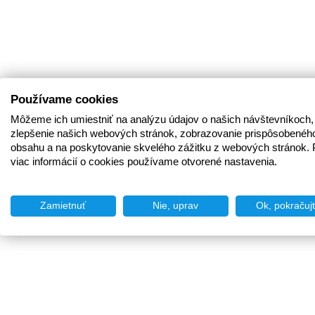
Používame cookies
Môžeme ich umiestniť na analýzu údajov o našich návštevníkoch,
zlepšenie našich webových stránok, zobrazovanie prispôsobenéh
obsahu a na poskytovanie skvelého zážitku z webových stránok. 
viac informácií o cookies používame otvorené nastavenia.
Zamietnuť
Nie, uprav
Ok, pokračuj