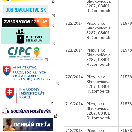
Sládkovičova
3287, 03401
Ružomberok
722/2014
Pilex, s.r.o.
3157
Sládkovičova
3287, 03401
Ružomberok
721/2014
Pilex, s.r.o.
3157
Sládkovičova
3287, 03401
Ružomberok
720/2014
Pilex, s.r.o.
3157
Sládkovičova
3287, 03401
Ružomberok
719/2014
Pilex, s.r.o.
3157
Sládkovičova
3287, 03401
Ružomberok
718/2014
Pilex, s.r.o.
3157