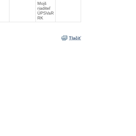
Mojš
riaditeľ
ÚPSVaR
RK
Tlačiť