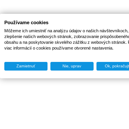
Používame cookies
Môžeme ich umiestniť na analýzu údajov o našich návštevníkoch,
zlepšenie našich webových stránok, zobrazovanie prispôsobenéh
obsahu a na poskytovanie skvelého zážitku z webových stránok. 
viac informácií o cookies používame otvorené nastavenia.
Zamietnuť
Nie, uprav
Ok, pokračuj