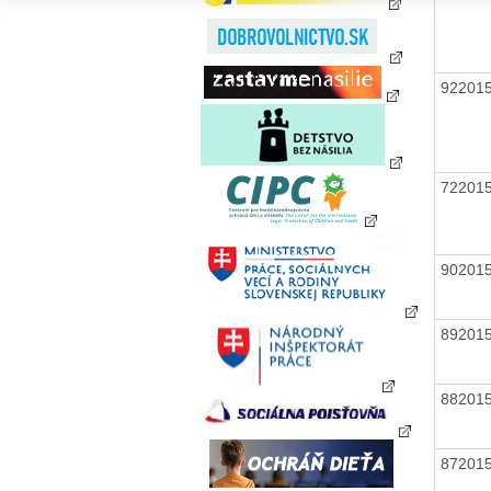
92201
72201
90201
89201
88201
87201