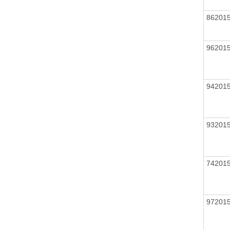
86201
96201
94201
93201
74201
97201