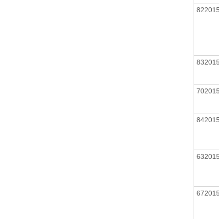
82201
83201
70201
84201
63201
67201