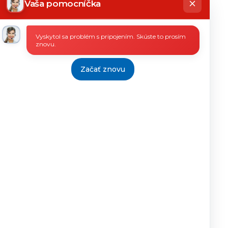
Vaša pomocníčka
48/2015
05.03.2015
7.4.2015
Vyskytol sa problém s pripojením. Skúste to prosím
znovu.
06.03.2015
16.03.2015
7.4.2015
Začať znovu
2/2015
25.2.2015
02.03.2015
7.4.2015
10/2015
06.03.2015
23.03.2015
7.4.2015
171/2014
18.2.2015
02.03.2015
7.4.2015
2/2015
19.2.2015
02.03.2015
7.4.2015