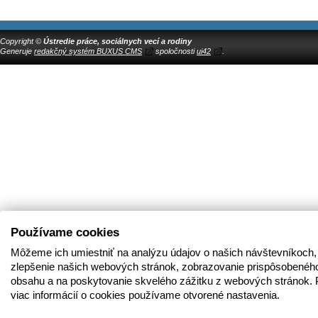
Copyright ©
Ústredie práce, sociálnych vecí a rodiny
Generuje
redakčný systém BUXUS CMS
spoločnosti
ui42
.
Používame cookies
Môžeme ich umiestniť na analýzu údajov o našich návštevníkoch,
zlepšenie našich webových stránok, zobrazovanie prispôsobenéh
obsahu a na poskytovanie skvelého zážitku z webových stránok. 
viac informácií o cookies používame otvorené nastavenia.