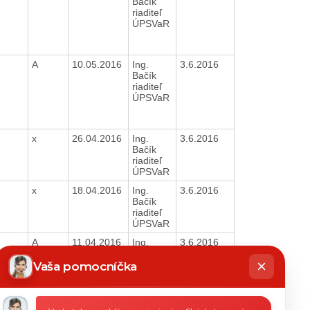
Bačík
riaditeľ
ÚPSVaR
A
10.05.2016
Ing.
3.6.2016
Bačík
riaditeľ
ÚPSVaR
x
26.04.2016
Ing.
3.6.2016
Bačík
riaditeľ
ÚPSVaR
x
18.04.2016
Ing.
3.6.2016
Bačík
riaditeľ
ÚPSVaR
A
11.04.2016
Ing.
3.6.2016
hatbot
Bačík
íše
riaditeľ
Vaša pomocníčka
ÚPSVaR
x
11.04.2016
Ing.
3.6.2016
Bačík