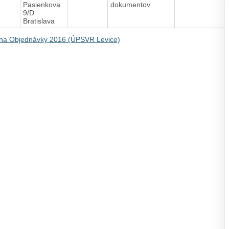
Pasienkova
dokumentov
9/D
Bratislava
na Objednávky 2016 (ÚPSVR Levice)