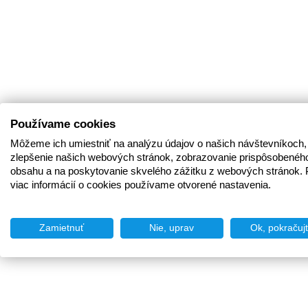
Používame cookies
Môžeme ich umiestniť na analýzu údajov o našich návštevníkoch,
zlepšenie našich webových stránok, zobrazovanie prispôsobenéh
obsahu a na poskytovanie skvelého zážitku z webových stránok. 
viac informácií o cookies používame otvorené nastavenia.
Zamietnuť
Nie, uprav
Ok, pokračuj