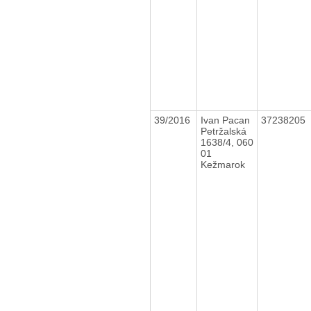
39/2016
Ivan Pacan
37238205
Petržalská
1638/4, 060
01
Kežmarok