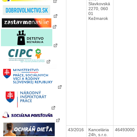
Slavkovská
2270, 060
01
Kežmarok
43/2016
Kancelária
46493000
24h, s.r.o.