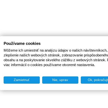
Používame cookies
Môžeme ich umiestniť na analýzu údajov o našich návštevníkoch,
zlepšenie našich webových stránok, zobrazovanie prispôsobenéh
obsahu a na poskytovanie skvelého zážitku z webových stránok. 
viac informácií o cookies používame otvorené nastavenia.
Zamietnuť
Nie, uprav
Ok, pokračuj