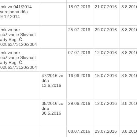
Zmluva 041/2014
18.07.2016
21.07.2016
3.8.20
verejnená dňa
29.12.2014
Zmluva pre
25.07.2016
29.07.2016
3.8.20
oužívanie Slovnaft
arty Reg. Č.
002863/73120/2004
Zmluva pre
07.07.2016
12.07.2016
3.8.20
oužívanie Slovnaft
arty Reg. Č.
002863/73120/2004
47/2016 zo
16.06.2016
15.07.2016
3.8.20
dňa
13.6.2016
35/2016 zo
29.06.2016
12.07.2016
3.8.20
dňa
30.5.2016
08.07.2016
29.07.2016
3.8.20