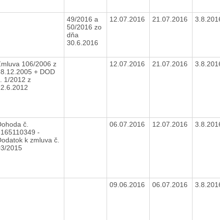
49/2016 a
12.07.2016
21.07.2016
3.8.20
50/2016 zo
dňa
30.6.2016
Zmluva 106/2006 z
12.07.2016
21.07.2016
3.8.20
28.12.2005 + DOD
. 1/2012 z
12.6.2012
Dohoda č.
06.07.2016
12.07.2016
3.8.20
3165110349 -
odatok k zmluva č.
03/2015
09.06.2016
06.07.2016
3.8.20