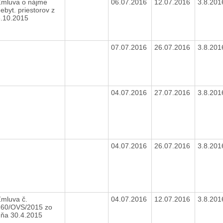
Zmluva o nájme
06.07.2016
12.07.2016
3.8.20
ebyt. priestorov z
6.10.2015
07.07.2016
26.07.2016
3.8.20
04.07.2016
27.07.2016
3.8.20
04.07.2016
26.07.2016
3.8.20
mluva č.
04.07.2016
12.07.2016
3.8.20
160/OVS/2015 zo
dňa 30.4.2015