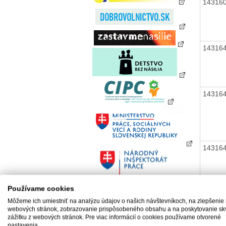
14316
14316
14316
14316
Používame cookies
Môžeme ich umiestniť na analýzu údajov o našich návštevníkoch, na zlepšenie
14316
webových stránok, zobrazovanie prispôsobeného obsahu a na poskytovanie sk
zážitku z webových stránok. Pre viac informácií o cookies používame otvorené
nastavenia.