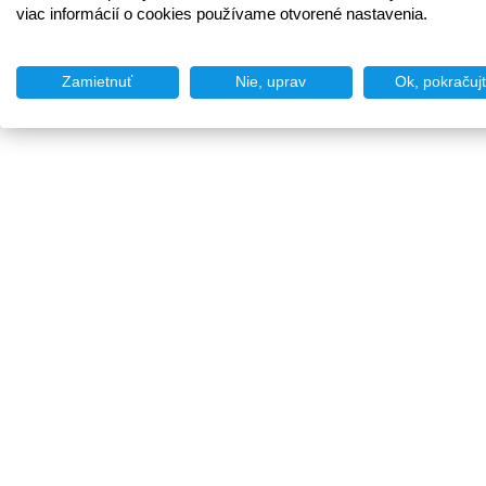
viac informácií o cookies používame otvorené nastavenia.
Zamietnuť
Nie, uprav
Ok, pokračuj