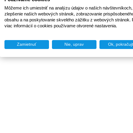
Môžeme ich umiestniť na analýzu údajov o našich návštevníkoch,
zlepšenie našich webových stránok, zobrazovanie prispôsobenéh
obsahu a na poskytovanie skvelého zážitku z webových stránok. 
viac informácií o cookies používame otvorené nastavenia.
Zamietnuť
Nie, uprav
Ok, pokračuj