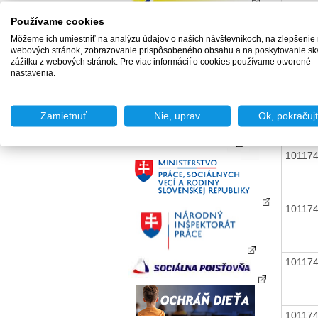
Používame cookies
Môžeme ich umiestniť na analýzu údajov o našich návštevníkoch, na zlepšenie
10117
webových stránok, zobrazovanie prispôsobeného obsahu a na poskytovanie sk
zážitku z webových stránok. Pre viac informácií o cookies používame otvorené
nastavenia.
10117
Zamietnuť
Nie, uprav
Ok, pokračuj
10117
10117
10117
10117