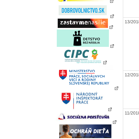
13/20
12/20
11/20