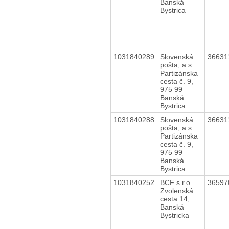
Banská
Bystrica
1031840289
Slovenská
36631
pošta, a.s.
Partizánska
cesta č. 9,
975 99
Banská
Bystrica
1031840288
Slovenská
36631
pošta, a.s.
Partizánska
cesta č. 9,
975 99
Banská
Bystrica
1031840252
BCF s.r.o
3659
Zvolenská
cesta 14,
Banská
Bystricka