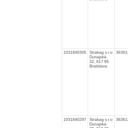
1031840305
Strabag s.r.o
36361
Dunajská
32, 817 85
Bratislava
1031840297
Strabag s.r.o
36361
Dunajská