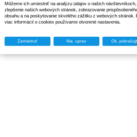
Môžeme ich umiestniť na analýzu údajov o našich návštevníkoch,
zlepšenie našich webových stránok, zobrazovanie prispôsobenéh
obsahu a na poskytovanie skvelého zážitku z webových stránok. 
viac informácií o cookies používame otvorené nastavenia.
Zamietnuť
Nie, uprav
Ok, pokračuj