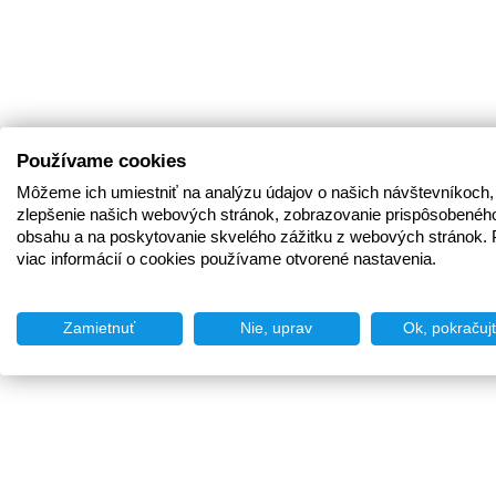
Používame cookies
Môžeme ich umiestniť na analýzu údajov o našich návštevníkoch,
zlepšenie našich webových stránok, zobrazovanie prispôsobenéh
obsahu a na poskytovanie skvelého zážitku z webových stránok. 
viac informácií o cookies používame otvorené nastavenia.
Zamietnuť
Nie, uprav
Ok, pokračuj