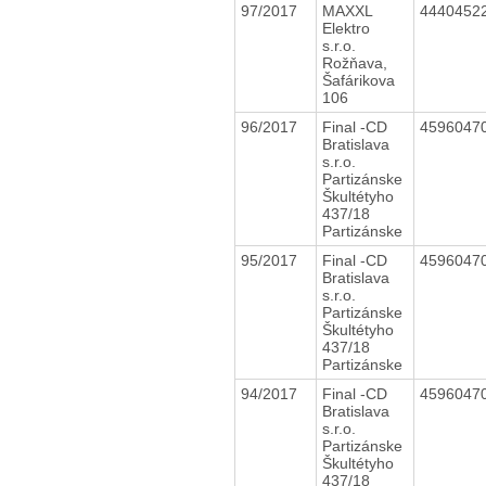
97/2017
MAXXL
4440452
Elektro
s.r.o.
Rožňava,
Šafárikova
106
96/2017
Final -CD
4596047
Bratislava
s.r.o.
Partizánske
Škultétyho
437/18
Partizánske
95/2017
Final -CD
4596047
Bratislava
s.r.o.
Partizánske
Škultétyho
437/18
Partizánske
94/2017
Final -CD
4596047
Bratislava
s.r.o.
Partizánske
Škultétyho
437/18