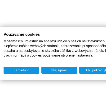
Používame cookies
Môžeme ich umiestniť na analýzu údajov o našich návštevníkoch,
zlepšenie našich webových stránok, zobrazovanie prispôsobenéh
obsahu a na poskytovanie skvelého zážitku z webových stránok. 
viac informácií o cookies používame otvorené nastavenia.
Zamietnuť
Nie, uprav
Ok, pokračuj