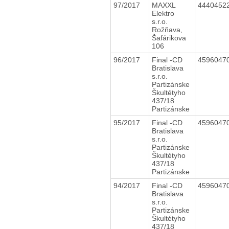
97/2017
MAXXL
4440452
Elektro
s.r.o.
Rožňava,
Šafárikova
106
96/2017
Final -CD
4596047
Bratislava
s.r.o.
Partizánske
Škultétyho
437/18
Partizánske
95/2017
Final -CD
4596047
Bratislava
s.r.o.
Partizánske
Škultétyho
437/18
Partizánske
94/2017
Final -CD
4596047
Bratislava
s.r.o.
Partizánske
Škultétyho
437/18