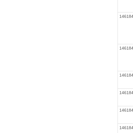
14618
14618
14618
14618
14618
14618