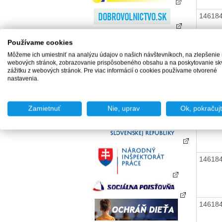
14618
Používame cookies
Môžeme ich umiestniť na analýzu údajov o našich návštevníkoch, na zlepšenie
webových stránok, zobrazovanie prispôsobeného obsahu a na poskytovanie sk
14618
zážitku z webových stránok. Pre viac informácií o cookies používame otvorené
nastavenia.
Zamietnuť
Nie, uprav
Ok, pokračuj
14618
14618
14618