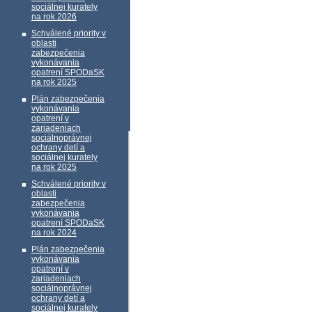
sociálnej kurately
na rok 2026
Schválené priority v
oblasti
zabezpečenia
vykonávania
opatrení SPODaSK
na rok 2025
Plán zabezpečenia
vykonávania
opatrení v
zariadeniach
sociálnoprávnej
ochrany detí a
sociálnej kurately
na rok 2025
Schválené priority v
oblasti
zabezpečenia
vykonávania
opatrení SPODaSK
na rok 2024
Plán zabezpečenia
vykonávania
opatrení v
zariadeniach
sociálnoprávnej
ochrany detí a
sociálnej kurately