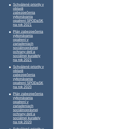
Schválené priority v
oblasti
zabezpečenia
vykonávania
opatrení SPODaSK
na rok 2021
Plán zabezpečenia
vykonávania
opatrení v
zariadeniach
sociálnoprávnej
ochrany detí a
sociálnej kurately
na rok 2021
Schválené priority v
oblasti
zabezpečenia
vykonávania
opatrení SPODaSK
na rok 2020
Plán zabezpečenia
vykonávania
opatrení v
zariadeniach
sociálnoprávnej
ochrany detí a
sociálnej kurately
na rok 2020