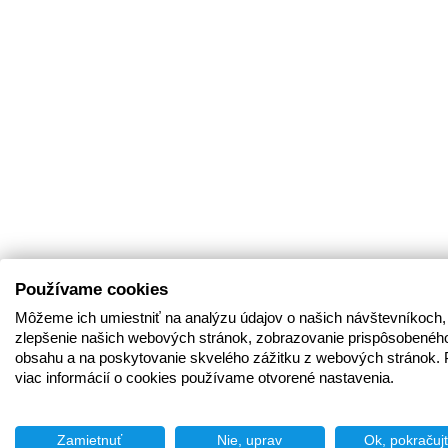
Používame cookies
Môžeme ich umiestniť na analýzu údajov o našich návštevníkoch,
zlepšenie našich webových stránok, zobrazovanie prispôsobenéh
obsahu a na poskytovanie skvelého zážitku z webových stránok. 
viac informácií o cookies používame otvorené nastavenia.
Zamietnuť
Nie, uprav
Ok, pokračuj