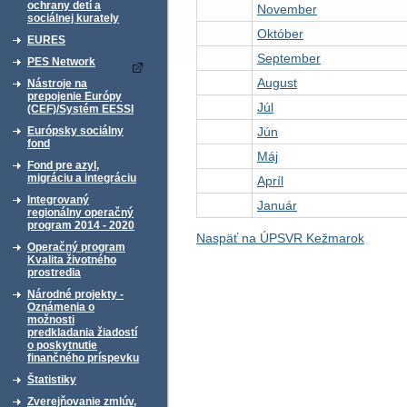
ochrany detí a
November
sociálnej kurately
Október
EURES
September
PES Network
August
Nástroje na
prepojenie Európy
Júl
(CEF)/Systém EESSI
Jún
Európsky sociálny
fond
Máj
Fond pre azyl,
migráciu a integráciu
Apríl
Integrovaný
Január
regionálny operačný
program 2014 - 2020
Naspäť na ÚPSVR Kežmarok
Operačný program
Kvalita životného
prostredia
Národné projekty -
Oznámenia o
možnosti
predkladania žiadostí
o poskytnutie
finančného príspevku
Štatistiky
Zverejňovanie zmlúv,