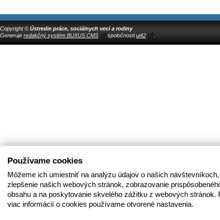
Copyright ©
Ústredie práce, sociálnych vecí a rodiny
Generuje
redakčný systém BUXUS CMS
spoločnosti
ui42
.
Používame cookies
Môžeme ich umiestniť na analýzu údajov o našich návštevníkoch,
zlepšenie našich webových stránok, zobrazovanie prispôsobenéh
obsahu a na poskytovanie skvelého zážitku z webových stránok. 
viac informácií o cookies používame otvorené nastavenia.