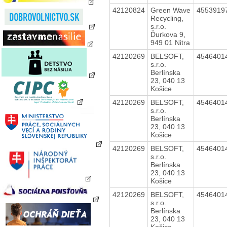
42120824
Green Wave
4553919
Recycling,
s.r.o.
Ďurkova 9,
949 01 Nitra
42120269
BELSOFT,
4546401
s.r.o.
Berlínska
23, 040 13
Košice
42120269
BELSOFT,
4546401
s.r.o.
Berlínska
23, 040 13
Košice
42120269
BELSOFT,
4546401
s.r.o.
Berlínska
23, 040 13
Košice
42120269
BELSOFT,
4546401
s.r.o.
Berlínska
23, 040 13
Košice