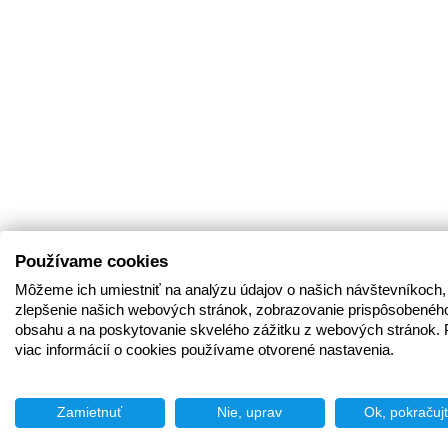
Používame cookies
Môžeme ich umiestniť na analýzu údajov o našich návštevníkoch,
zlepšenie našich webových stránok, zobrazovanie prispôsobenéh
obsahu a na poskytovanie skvelého zážitku z webových stránok. 
viac informácií o cookies používame otvorené nastavenia.
Zamietnuť
Nie, uprav
Ok, pokračuj