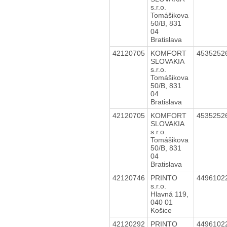
s.r.o.
Tomášikova
50/B, 831
04
Bratislava
42120705
KOMFORT
4535252
SLOVAKIA
s.r.o.
Tomášikova
50/B, 831
04
Bratislava
42120705
KOMFORT
4535252
SLOVAKIA
s.r.o.
Tomášikova
50/B, 831
04
Bratislava
42120746
PRINTO
4496102
s.r.o.
Hlavná 119,
040 01
Košice
42120292
PRINTO
4496102