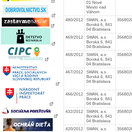
01 Nové
Mesto nad
Váhom
480/2012
SWAN, a.s.
356802
Borská 6, 841
04 Bratislava
469/2012
SWAN, a.s.
356802
Borská 6, 841
04 Bratislava
468/2012
SWAN, a.s.
356802
Borská 6, 841
04 Bratislava
467/2012
SWAN, a.s.
356802
Borská 6, 841
04 Bratislava
466/2012
SWAN, a.s.
356802
Borská 6, 841
04 Bratislava
432/2012
SWAN, a.s.
356802
Borská 6, 841
04 Bratislava
420/2012
SWAN, a.s.
356802