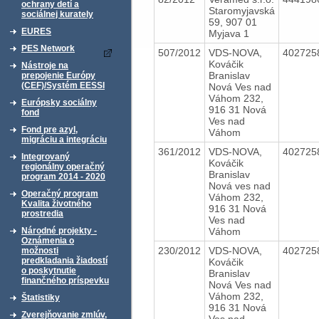
ochrany detí a
Staromyjavská
sociálnej kurately
59, 907 01
EURES
Myjava 1
PES Network
507/2012
VDS-NOVA,
402725
Kováčik
Nástroje na
Branislav
prepojenie Európy
(CEF)/Systém EESSI
Nová Ves nad
Váhom 232,
Európsky sociálny
916 31 Nová
fond
Ves nad
Fond pre azyl,
Váhom
migráciu a integráciu
361/2012
VDS-NOVA,
402725
Integrovaný
Kováčik
regionálny operačný
Branislav
program 2014 - 2020
Nová ves nad
Operačný program
Váhom 232,
Kvalita životného
916 31 Nová
prostredia
Ves nad
Váhom
Národné projekty -
Oznámenia o
230/2012
VDS-NOVA,
402725
možnosti
predkladania žiadostí
Kováčik
o poskytnutie
Branislav
finančného príspevku
Nová Ves nad
Váhom 232,
Štatistiky
916 31 Nová
Zverejňovanie zmlúv,
Ves nad