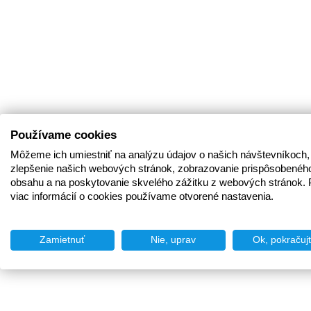
Používame cookies
Môžeme ich umiestniť na analýzu údajov o našich návštevníkoch,
zlepšenie našich webových stránok, zobrazovanie prispôsobenéh
obsahu a na poskytovanie skvelého zážitku z webových stránok. 
viac informácií o cookies používame otvorené nastavenia.
Zamietnuť
Nie, uprav
Ok, pokračuj