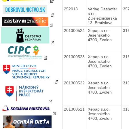
252013
Verlag Dashofer
35
s.r.o.
ŽUelezničiarska
13, Bratislava
201300524
Xepap s.r.o.
31
Jesenského
4703, Zvolen
201300523
Xepap s.r.o.
31
Jesenského
4703, Zvolen
201300522
Xepap s.r.o.
31
Jesenského
4703, Zvolen
201300521
Xepap s.r.o.
31
Jesenského
4703, Zvolen