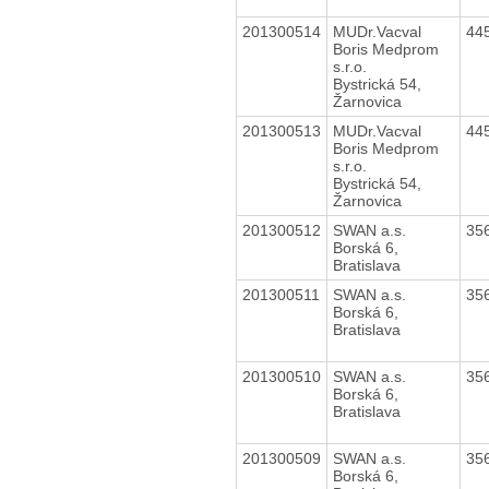
201300514
MUDr.Vacval
44
Boris Medprom
s.r.o.
Bystrická 54,
Žarnovica
201300513
MUDr.Vacval
44
Boris Medprom
s.r.o.
Bystrická 54,
Žarnovica
201300512
SWAN a.s.
35
Borská 6,
Bratislava
201300511
SWAN a.s.
35
Borská 6,
Bratislava
201300510
SWAN a.s.
35
Borská 6,
Bratislava
201300509
SWAN a.s.
35
Borská 6,