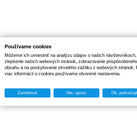
Používame cookies
Môžeme ich umiestniť na analýzu údajov o našich návštevníkoch,
zlepšenie našich webových stránok, zobrazovanie prispôsobenéh
obsahu a na poskytovanie skvelého zážitku z webových stránok. 
viac informácií o cookies používame otvorené nastavenia.
Zamietnuť
Nie, uprav
Ok, pokračuj