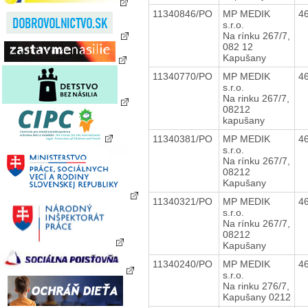
11340846/PO
MP MEDIK
4
s.r.o.
Na rínku 267/7,
082 12
Kapušany
11340770/PO
MP MEDIK
4
s.r.o.
Na rinku 267/7,
08212
kapušany
11340381/PO
MP MEDIK
4
s.r.o.
Na rínku 267/7,
08212
Kapušany
11340321/PO
MP MEDIK
4
s.r.o.
Na rínku 267/7,
08212
Kapušany
11340240/PO
MP MEDIK
4
s.r.o.
Na rinku 276/7,
Kapušany 0212