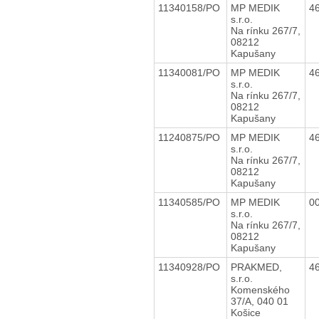
11340158/PO
MP MEDIK
4
s.r.o.
Na rínku 267/7,
08212
Kapušany
11340081/PO
MP MEDIK
4
s.r.o.
Na rínku 267/7,
08212
Kapušany
11240875/PO
MP MEDIK
4
s.r.o.
Na rínku 267/7,
08212
Kapušany
11340585/PO
MP MEDIK
0
s.r.o.
Na rínku 267/7,
08212
Kapušany
11340928/PO
PRAKMED,
4
s.r.o.
Komenského
37/A, 040 01
Košice