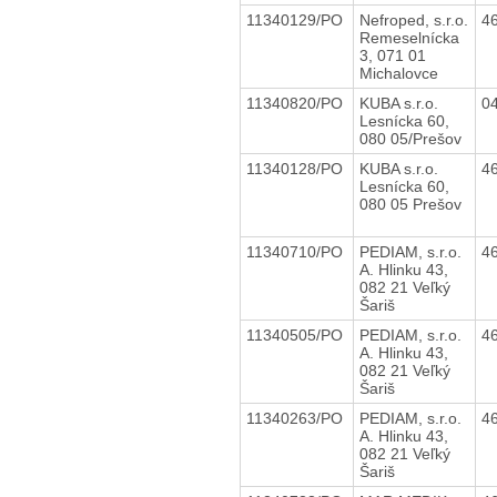
11340129/PO
Nefroped, s.r.o.
4
Remeselnícka
3, 071 01
Michalovce
11340820/PO
KUBA s.r.o.
0
Lesnícka 60,
080 05/Prešov
11340128/PO
KUBA s.r.o.
4
Lesnícka 60,
080 05 Prešov
11340710/PO
PEDIAM, s.r.o.
4
A. Hlinku 43,
082 21 Veľký
Šariš
11340505/PO
PEDIAM, s.r.o.
4
A. Hlinku 43,
082 21 Veľký
Šariš
11340263/PO
PEDIAM, s.r.o.
4
A. Hlinku 43,
082 21 Veľký
Šariš