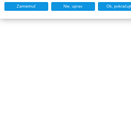
Zamietnuť
Nie, uprav
Ok, pokračuj