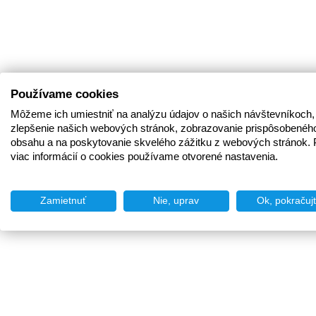
Používame cookies
Môžeme ich umiestniť na analýzu údajov o našich návštevníkoch,
zlepšenie našich webových stránok, zobrazovanie prispôsobenéh
obsahu a na poskytovanie skvelého zážitku z webových stránok. 
viac informácií o cookies používame otvorené nastavenia.
Zamietnuť
Nie, uprav
Ok, pokračuj