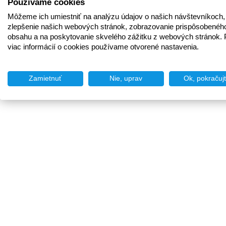
Používame cookies
Môžeme ich umiestniť na analýzu údajov o našich návštevníkoch,
zlepšenie našich webových stránok, zobrazovanie prispôsobenéh
obsahu a na poskytovanie skvelého zážitku z webových stránok. 
viac informácií o cookies používame otvorené nastavenia.
Zamietnuť
Nie, uprav
Ok, pokračuj