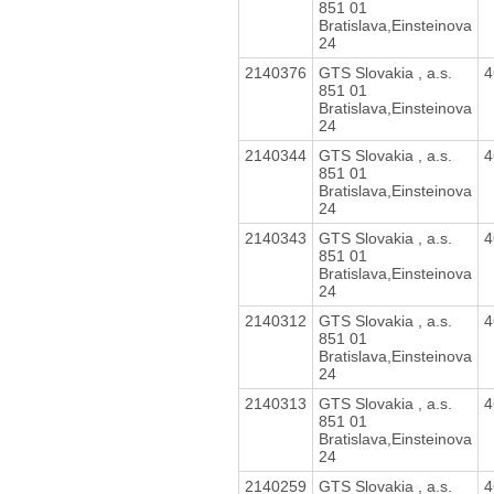
851 01
Bratislava,Einsteinova
24
2140376
GTS Slovakia , a.s.
4
851 01
Bratislava,Einsteinova
24
2140344
GTS Slovakia , a.s.
4
851 01
Bratislava,Einsteinova
24
2140343
GTS Slovakia , a.s.
4
851 01
Bratislava,Einsteinova
24
2140312
GTS Slovakia , a.s.
4
851 01
Bratislava,Einsteinova
24
2140313
GTS Slovakia , a.s.
4
851 01
Bratislava,Einsteinova
24
2140259
GTS Slovakia , a.s.
4