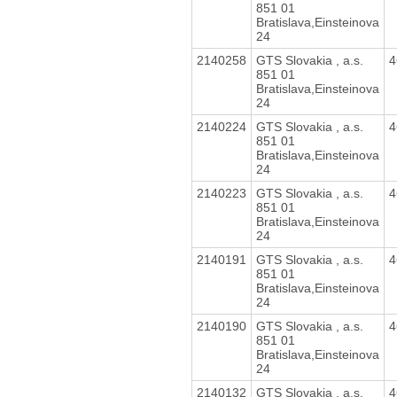
851 01
Bratislava,Einsteinova
24
2140258
GTS Slovakia , a.s.
4
851 01
Bratislava,Einsteinova
24
2140224
GTS Slovakia , a.s.
4
851 01
Bratislava,Einsteinova
24
2140223
GTS Slovakia , a.s.
4
851 01
Bratislava,Einsteinova
24
2140191
GTS Slovakia , a.s.
4
851 01
Bratislava,Einsteinova
24
2140190
GTS Slovakia , a.s.
4
851 01
Bratislava,Einsteinova
24
2140132
GTS Slovakia , a.s.
4