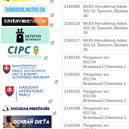
2140386
MUDr.Horváthová Adela
931 01 Šamorín,Školská
35
2140214
MUDr.Horváthová Adela
931 01 Šamorín,Školská
35
2140117
MUDr.Horváthová Adela
931 01 Šamorín,Školská
35
2140240
Pergamon sro
831 04
Bratislava3,Chemická 1
2140242
Pergamon sro
831 04
Bratislava3,Chemická 1
2140243
Pergamon sro
831 04
Bratislava3,Chemická 1
2140199
Pergamon sro
831 04
Bratislava3,Chemická 1
2140166
Pergamon sro