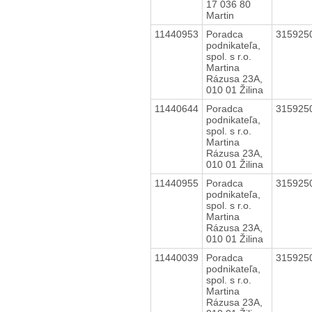
17 036 80
Martin
11440953
Poradca
315925
podnikateľa,
spol. s r.o.
Martina
Rázusa 23A,
010 01 Žilina
11440644
Poradca
315925
podnikateľa,
spol. s r.o.
Martina
Rázusa 23A,
010 01 Žilina
11440955
Poradca
315925
podnikateľa,
spol. s r.o.
Martina
Rázusa 23A,
010 01 Žilina
11440039
Poradca
315925
podnikateľa,
spol. s r.o.
Martina
Rázusa 23A,