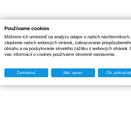
Používame cookies
Môžeme ich umiestniť na analýzu údajov o našich návštevníkoch,
zlepšenie našich webových stránok, zobrazovanie prispôsobenéh
obsahu a na poskytovanie skvelého zážitku z webových stránok. 
viac informácií o cookies používame otvorené nastavenia.
Zamietnuť
Nie, uprav
Ok, pokračuj