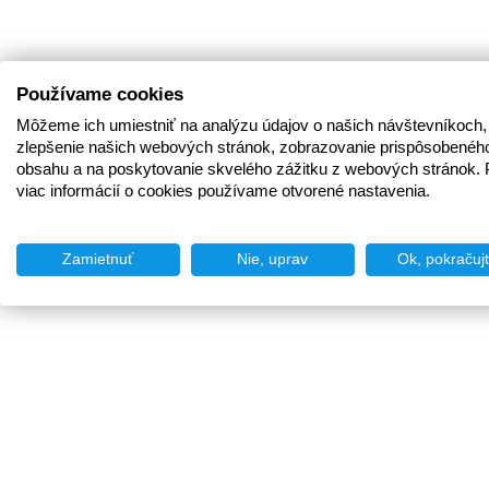
Používame cookies
Môžeme ich umiestniť na analýzu údajov o našich návštevníkoch,
zlepšenie našich webových stránok, zobrazovanie prispôsobenéh
obsahu a na poskytovanie skvelého zážitku z webových stránok. 
viac informácií o cookies používame otvorené nastavenia.
Zamietnuť
Nie, uprav
Ok, pokračuj