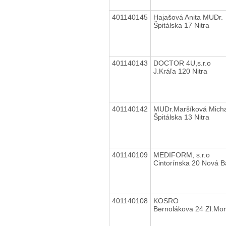
401140145
Hajašová Anita MUDr.
Špitálska 17 Nitra
401140143
DOCTOR 4U,s.r.o
J.Kráľa 120 Nitra
401140142
MUDr.Maršíková Mich
Špitálska 13 Nitra
401140109
MEDIFORM, s.r.o
Cintorínska 20 Nová 
401140108
KOSRO
Bernolákova 24 Zl.Mo