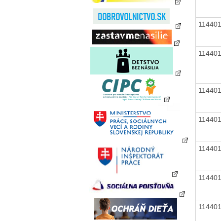
11440
11440
11440
11440
11440
11440
11440