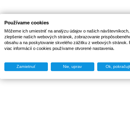
Používame cookies
Môžeme ich umiestniť na analýzu údajov o našich návštevníkoch,
zlepšenie našich webových stránok, zobrazovanie prispôsobenéh
obsahu a na poskytovanie skvelého zážitku z webových stránok. 
viac informácií o cookies používame otvorené nastavenia.
Zamietnuť
Nie, uprav
Ok, pokračuj