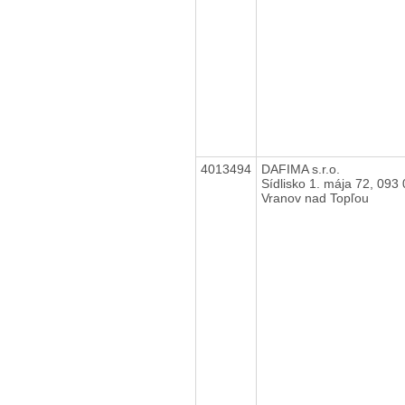
4013494
DAFIMA s.r.o.
Sídlisko 1. mája 72, 093
Vranov nad Topľou