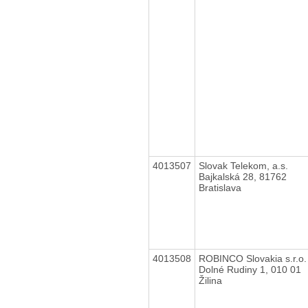
4013507
Slovak Telekom, a.s.
Bajkalská 28, 81762
Bratislava
4013508
ROBINCO Slovakia s.r.o.
Dolné Rudiny 1, 010 01
Žilina