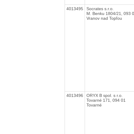
4013495
Socrates s.r.o.
M. Benku 1804/21, 093 
Vranov nad Topľou
4013496
ORYX B spol. s r.o.
Tovarné 171, 094 01
Tovarné