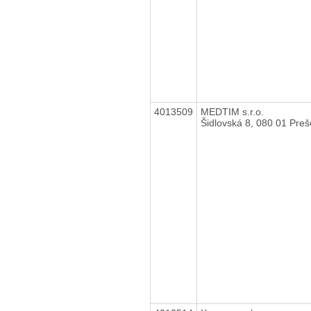
4013509
MEDTIM s.r.o.
Šidlovská 8, 080 01 Preš