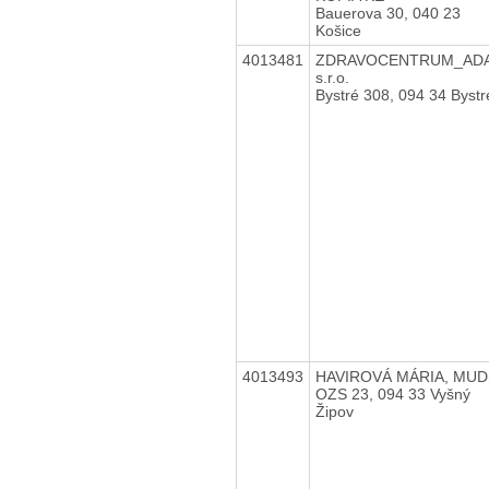
Bauerova 30, 040 23
Košice
4013481
ZDRAVOCENTRUM_AD
s.r.o.
Bystré 308, 094 34 Bystr
4013493
HAVIROVÁ MÁRIA, MUDr
OZS 23, 094 33 Vyšný
Žipov