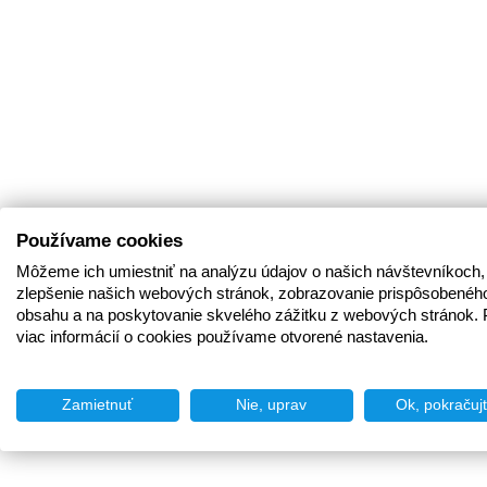
Používame cookies
Môžeme ich umiestniť na analýzu údajov o našich návštevníkoch,
zlepšenie našich webových stránok, zobrazovanie prispôsobenéh
obsahu a na poskytovanie skvelého zážitku z webových stránok. 
viac informácií o cookies používame otvorené nastavenia.
Zamietnuť
Nie, uprav
Ok, pokračuj