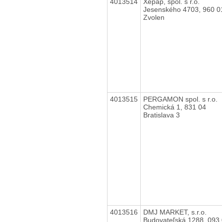
4013514
Xepap, spol. s r.o.
Jesenského 4703, 960 0
Zvolen
4013515
PERGAMON spol. s r.o.
Chemická 1, 831 04
Bratislava 3
4013516
DMJ MARKET, s.r.o.
Budovateľská 1288, 093