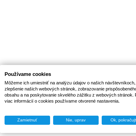
Používame cookies
Môžeme ich umiestniť na analýzu údajov o našich návštevníkoch,
zlepšenie našich webových stránok, zobrazovanie prispôsobenéh
obsahu a na poskytovanie skvelého zážitku z webových stránok. 
viac informácií o cookies používame otvorené nastavenia.
Zamietnuť
Nie, uprav
Ok, pokračuj