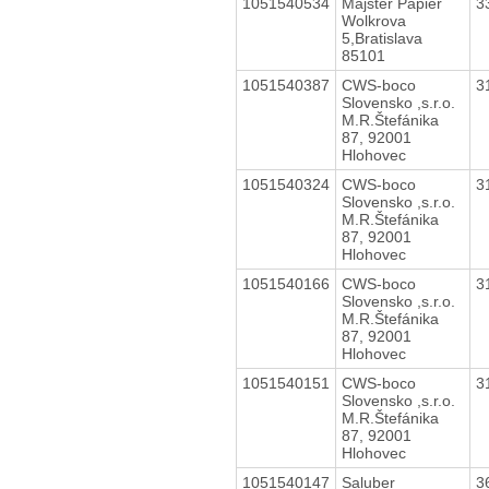
1051540534
Majster Papier
3
Wolkrova
5,Bratislava
85101
1051540387
CWS-boco
3
Slovensko ,s.r.o.
M.R.Štefánika
87, 92001
Hlohovec
1051540324
CWS-boco
3
Slovensko ,s.r.o.
M.R.Štefánika
87, 92001
Hlohovec
1051540166
CWS-boco
3
Slovensko ,s.r.o.
M.R.Štefánika
87, 92001
Hlohovec
1051540151
CWS-boco
3
Slovensko ,s.r.o.
M.R.Štefánika
87, 92001
Hlohovec
1051540147
Saluber
3