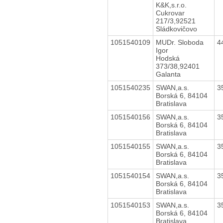
K&K,s.r.o.
Cukrovar
217/3,92521
Sládkovičovo
1051540109
MUDr. Sloboda
4
Igor
Hodská
373/38,92401
Galanta
1051540235
SWAN,a.s.
3
Borská 6, 84104
Bratislava
1051540156
SWAN,a.s.
3
Borská 6, 84104
Bratislava
1051540155
SWAN,a.s.
3
Borská 6, 84104
Bratislava
1051540154
SWAN,a.s.
3
Borská 6, 84104
Bratislava
1051540153
SWAN,a.s.
3
Borská 6, 84104
Bratislava