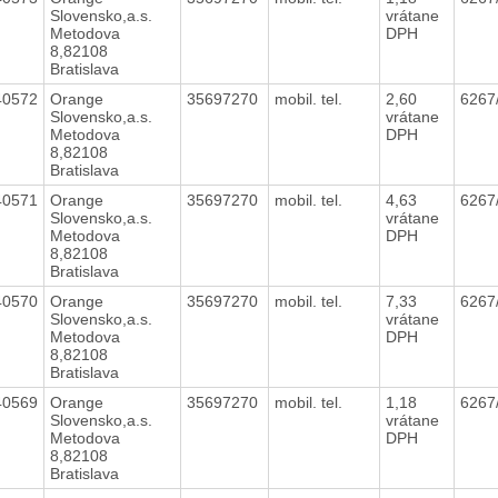
Slovensko,a.s.
vrátane
Metodova
DPH
8,82108
Bratislava
40572
Orange
35697270
mobil. tel.
2,60
6267
Slovensko,a.s.
vrátane
Metodova
DPH
8,82108
Bratislava
40571
Orange
35697270
mobil. tel.
4,63
6267
Slovensko,a.s.
vrátane
Metodova
DPH
8,82108
Bratislava
40570
Orange
35697270
mobil. tel.
7,33
6267
Slovensko,a.s.
vrátane
Metodova
DPH
8,82108
Bratislava
40569
Orange
35697270
mobil. tel.
1,18
6267
Slovensko,a.s.
vrátane
Metodova
DPH
8,82108
Bratislava