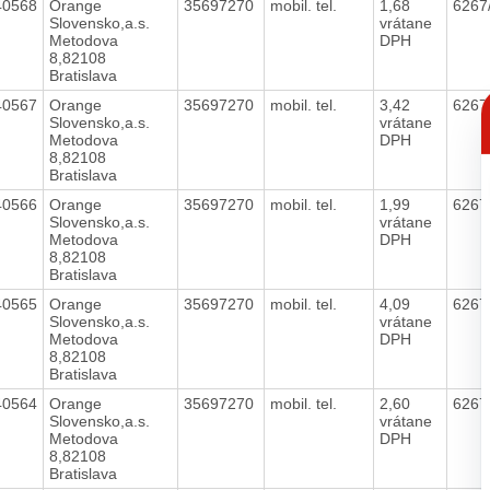
40568
Orange
35697270
mobil. tel.
1,68
6267
Slovensko,a.s.
vrátane
Metodova
DPH
8,82108
Bratislava
C
40567
Orange
35697270
mobil. tel.
3,42
6267
p
Slovensko,a.s.
vrátane
Metodova
DPH
8,82108
Bratislava
40566
Orange
35697270
mobil. tel.
1,99
6267
Slovensko,a.s.
vrátane
Metodova
DPH
8,82108
Bratislava
40565
Orange
35697270
mobil. tel.
4,09
6267
Slovensko,a.s.
vrátane
Metodova
DPH
8,82108
Bratislava
40564
Orange
35697270
mobil. tel.
2,60
6267
Slovensko,a.s.
vrátane
Metodova
DPH
8,82108
Bratislava