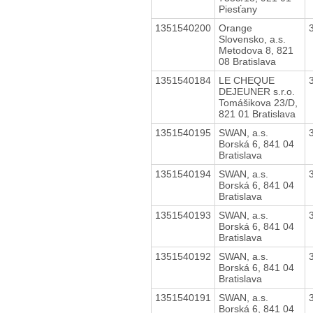
Piesťany
1351540200
Orange
Slovensko, a.s.
Metodova 8, 821
08 Bratislava
1351540184
LE CHEQUE
DEJEUNER s.r.o.
Tomášikova 23/D,
821 01 Bratislava
1351540195
SWAN, a.s.
Borská 6, 841 04
Bratislava
1351540194
SWAN, a.s.
Borská 6, 841 04
Bratislava
1351540193
SWAN, a.s.
Borská 6, 841 04
Bratislava
1351540192
SWAN, a.s.
Borská 6, 841 04
Bratislava
1351540191
SWAN, a.s.
Borská 6, 841 04