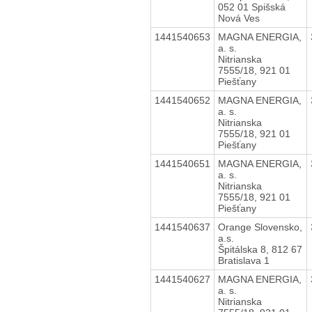
052 01 Spišská
Nová Ves
1441540653
MAGNA ENERGIA,
a. s.
Nitrianska
7555/18, 921 01
Piešťany
1441540652
MAGNA ENERGIA,
a. s.
Nitrianska
7555/18, 921 01
Piešťany
1441540651
MAGNA ENERGIA,
a. s.
Nitrianska
7555/18, 921 01
Piešťany
1441540637
Orange Slovensko,
a.s.
Špitálska 8, 812 67
Bratislava 1
1441540627
MAGNA ENERGIA,
a. s.
Nitrianska