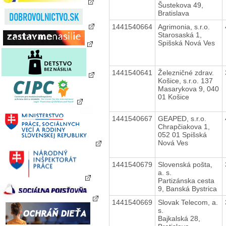
Šustekova 49,
Bratislava
1441540664
Agrimonia, s.r.o.
Starosaská 1,
Spišská Nová Ves
1441540641
Železničné zdrav.
Košice, s.r.o. 137
Masarykova 9, 040
01 Košice
1441540667
GEAPED, s.r.o.
Chrapčiakova 1,
052 01 Spišská
Nová Ves
1441540679
Slovenská pošta,
a. s.
Partizánska cesta
9, Banská Bystrica
1441540669
Slovak Telecom, a.
s.
Bajkalská 28,