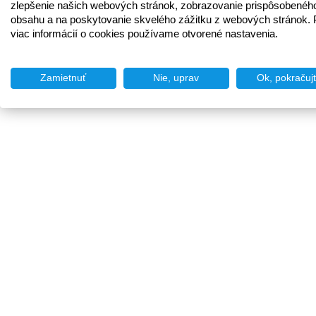
zlepšenie našich webových stránok, zobrazovanie prispôsobenéh
obsahu a na poskytovanie skvelého zážitku z webových stránok. 
viac informácií o cookies používame otvorené nastavenia.
Zamietnuť
Nie, uprav
Ok, pokračuj