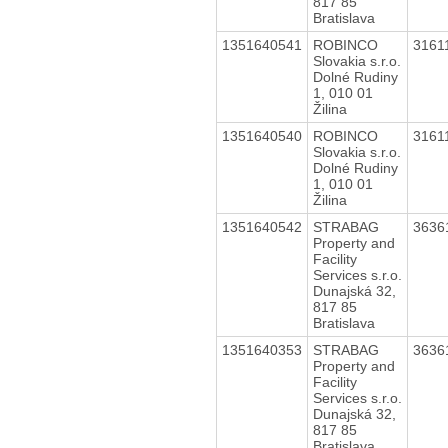
817 85
Bratislava
1351640541
ROBINCO
3161
Slovakia s.r.o.
Dolné Rudiny
1, 010 01
Žilina
1351640540
ROBINCO
3161
Slovakia s.r.o.
Dolné Rudiny
1, 010 01
Žilina
1351640542
STRABAG
3636
Property and
Facility
Services s.r.o.
Dunajská 32,
817 85
Bratislava
1351640353
STRABAG
3636
Property and
Facility
Services s.r.o.
Dunajská 32,
817 85
Bratislava