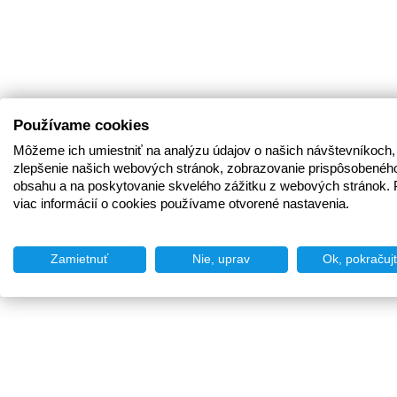
Používame cookies
Môžeme ich umiestniť na analýzu údajov o našich návštevníkoch,
zlepšenie našich webových stránok, zobrazovanie prispôsobenéh
obsahu a na poskytovanie skvelého zážitku z webových stránok. 
viac informácií o cookies používame otvorené nastavenia.
Zamietnuť
Nie, uprav
Ok, pokračuj